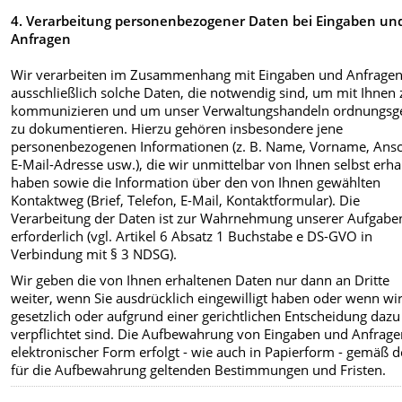
4. Verarbeitung personenbezogener Daten bei Eingaben un
Anfragen
Wir verarbeiten im Zusammenhang mit Eingaben und Anfrage
ausschließlich solche Daten, die notwendig sind, um mit Ihnen 
kommunizieren und um unser Verwaltungshandeln ordnungs
zu dokumentieren. Hierzu gehören insbesondere jene
personenbezogenen Informationen (z. B. Name, Vorname, Ansch
E-Mail-Adresse usw.), die wir unmittelbar von Ihnen selbst erha
haben sowie die Information über den von Ihnen gewählten
Kontaktweg (Brief, Telefon, E-Mail, Kontaktformular). Die
Verarbeitung der Daten ist zur Wahrnehmung unserer Aufgabe
erforderlich (vgl. Artikel 6 Absatz 1 Buchstabe e DS-GVO in
Verbindung mit § 3 NDSG).
Wir geben die von Ihnen erhaltenen Daten nur dann an Dritte
weiter, wenn Sie ausdrücklich eingewilligt haben oder wenn wi
gesetzlich oder aufgrund einer gerichtlichen Entscheidung dazu
verpflichtet sind. Die Aufbewahrung von Eingaben und Anfrage
elektronischer Form erfolgt - wie auch in Papierform - gemäß 
für die Aufbewahrung geltenden Bestimmungen und Fristen.