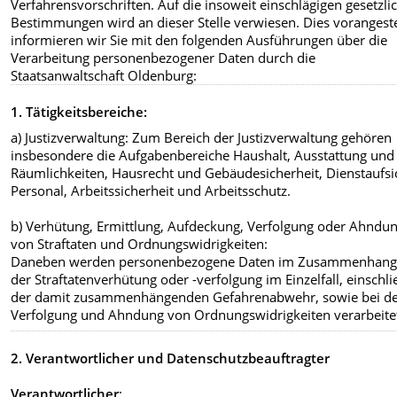
Verfahrensvorschriften. Auf die insoweit einschlägigen gesetzli
Bestimmungen wird an dieser Stelle verwiesen. Dies vorangeste
informieren wir Sie mit den folgenden Ausführungen über die
Verarbeitung personenbezogener Daten durch die
Staatsanwaltschaft Oldenburg:
1. Tätigkeitsbereiche:
a) Justizverwaltung: Zum Bereich der Justizverwaltung gehören
insbesondere die Aufgabenbereiche Haushalt, Ausstattung und
Räumlichkeiten, Hausrecht und Gebäudesicherheit, Dienstaufsi
Personal, Arbeitssicherheit und Arbeitsschutz.
b) Verhütung, Ermittlung, Aufdeckung, Verfolgung oder Ahndu
von Straftaten und Ordnungswidrigkeiten:
Daneben werden personenbezogene Daten im Zusammenhang
der Straftatenverhütung oder -verfolgung im Einzelfall, einschli
der damit zusammenhängenden Gefahrenabwehr, sowie bei d
Verfolgung und Ahndung von Ordnungswidrigkeiten verarbeite
2. Verantwortlicher und Datenschutzbeauftragter
Verantwortlicher
: