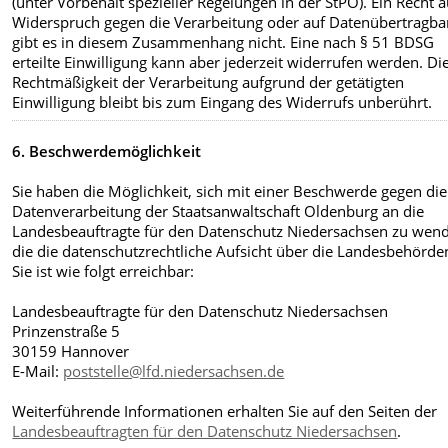
(unter Vorbehalt spezieller Regelungen in der StPO). Ein Recht a
Widerspruch gegen die Verarbeitung oder auf Datenübertragba
gibt es in diesem Zusammenhang nicht. Eine nach § 51 BDSG
erteilte Einwilligung kann aber jederzeit widerrufen werden. Di
Rechtmäßigkeit der Verarbeitung aufgrund der getätigten
Einwilligung bleibt bis zum Eingang des Widerrufs unberührt.
6. Beschwerdemöglichkeit
Sie haben die Möglichkeit, sich mit einer Beschwerde gegen die
Datenverarbeitung der Staatsanwaltschaft Oldenburg an die
Landesbeauftragte für den Datenschutz Niedersachsen zu wen
die die datenschutzrechtliche Aufsicht über die Landesbehörde
Sie ist wie folgt erreichbar:
Landesbeauftragte für den Datenschutz Niedersachsen
Prinzenstraße 5
30159 Hannover
E-Mail:
poststelle@lfd.niedersachsen.de
Weiterführende Informationen erhalten Sie auf den Seiten der
Landesbeauftragten für den Datenschutz Niedersachsen
.